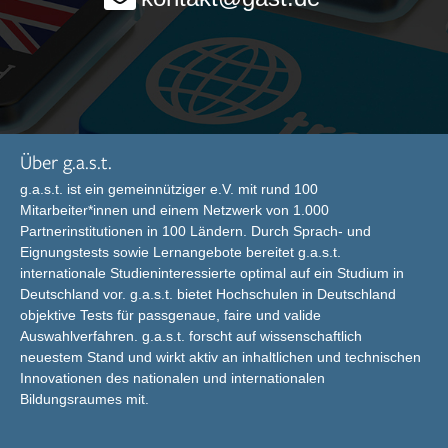
Über g.a.s.t.
g.a.s.t. ist ein gemeinnütziger e.V. mit rund 100
Mitarbeiter*innen und einem Netzwerk von 1.000
Partnerinstitutionen in 100 Ländern. Durch Sprach- und
Eignungstests sowie Lernangebote bereitet g.a.s.t.
internationale Studieninteressierte optimal auf ein Studium in
Deutschland vor. g.a.s.t. bietet Hochschulen in Deutschland
objektive Tests für passgenaue, faire und valide
Auswahlverfahren. g.a.s.t. forscht auf wissenschaftlich
neuestem Stand und wirkt aktiv an inhaltlichen und technischen
Innovationen des nationalen und internationalen
Bildungsraumes mit.