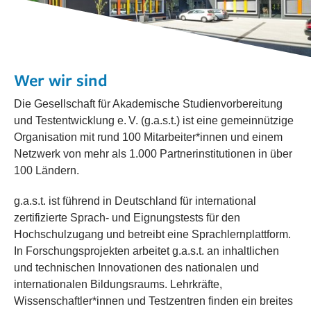
Wer wir sind
Die Gesellschaft für Akademische Studienvorbereitung
und Testentwicklung e. V. (g.a.s.t.) ist eine gemeinnützige
Organisation mit rund 100 Mitarbeiter*innen und einem
Netzwerk von mehr als 1.000 Partnerinstitutionen in über
100 Ländern.
g.a.s.t. ist führend in Deutschland für international
zertifizierte Sprach- und Eignungstests für den
Hochschulzugang und betreibt eine Sprachlernplattform.
In Forschungsprojekten arbeitet g.a.s.t. an inhaltlichen
und technischen Innovationen des nationalen und
internationalen Bildungsraums. Lehrkräfte,
Wissenschaftler*innen und Testzentren finden ein breites