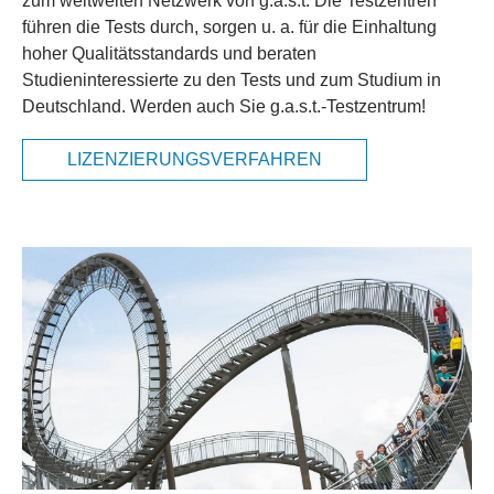
zum weltweiten Netzwerk von g.a.s.t. Die Testzentren
führen die Tests durch, sorgen u. a. für die Einhaltung
hoher Qualitätsstandards und beraten
Studieninteressierte zu den Tests und zum Studium in
Deutschland. Werden auch Sie g.a.s.t.-Testzentrum!
LIZENZIERUNGSVERFAHREN