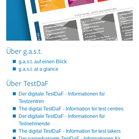
Über g.a.s.t.
g.a.s.t. auf einen Blick
g.a.s.t. at a glance
Über TestDaF
Der digitale TestDaF - Informationen für
Testzentren
The digital TestDaF - Information for test centres
Der digitale TestDaF - Informationen für
Teilnehmende
The digital TestDaF - Information for test takers
Der papierbasierte TestDaF - Informationen für