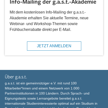
Info-Mailing der g.a.s.t.-Akademie
Mit dem kostenlosen Info-Mailing der g.a.s.t.-
Akademie erhalten Sie aktuelle Termine, neue
Webinar- und Workshop-Themen sowie
Frühbucherrabatte direkt per E-Mail.
JETZT ANMELDEN
Über g.a.s.t.
g.a.s.t. ist ein gemeinnütziger e.V. mit rund 100
Mitarbeiter*innen und einem Netzwerk von 1.000
Partnerinstitutionen in 100 Ländern. Durch Sprach- und
Eignungstests sowie Lernangebote bereitet g.a.s.t.
internationale Studieninteressierte optimal auf ein Studium in