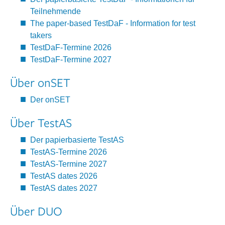
Teilnehmende
The paper-based TestDaF - Information for test
takers
TestDaF-Termine 2026
TestDaF-Termine 2027
Über onSET
Der onSET
Über TestAS
Der papierbasierte TestAS
TestAS-Termine 2026
TestAS-Termine 2027
TestAS dates 2026
TestAS dates 2027
Über DUO