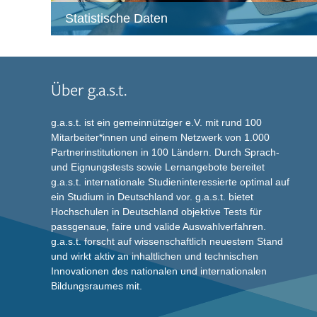
Statistische Daten
Über g.a.s.t.
g.a.s.t. ist ein gemeinnütziger e.V. mit rund 100
Mitarbeiter*innen und einem Netzwerk von 1.000
Partnerinstitutionen in 100 Ländern. Durch Sprach-
und Eignungstests sowie Lernangebote bereitet
g.a.s.t. internationale Studieninteressierte optimal auf
ein Studium in Deutschland vor. g.a.s.t. bietet
Hochschulen in Deutschland objektive Tests für
passgenaue, faire und valide Auswahlverfahren.
g.a.s.t. forscht auf wissenschaftlich neuestem Stand
und wirkt aktiv an inhaltlichen und technischen
Innovationen des nationalen und internationalen
Bildungsraumes mit.