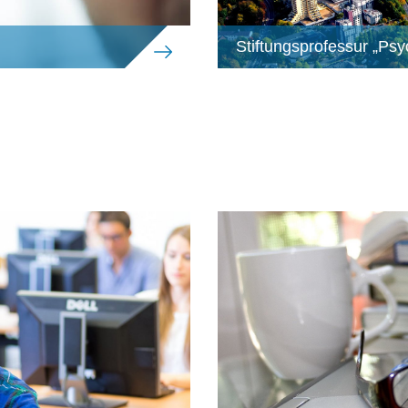
Stiftungsprofessur „Ps