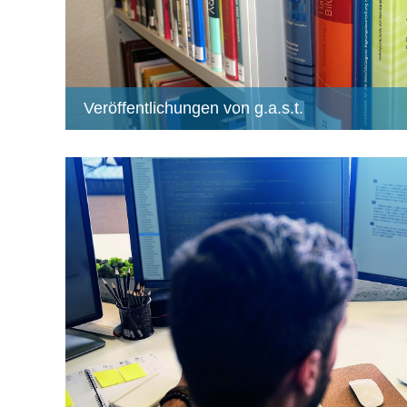
Veröffentlichungen von g.a.s.t.