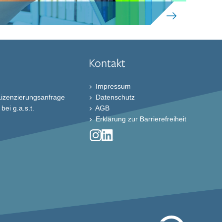
Kontakt
Impressum
Lizenzierungsanfrage
Datenschutz
ei g.a.s.t.
AGB
Erklärung zur Barrierefreiheit