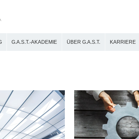
G
G.A.S.T.-AKADEMIE
ÜBER G.A.S.T.
KARRIERE