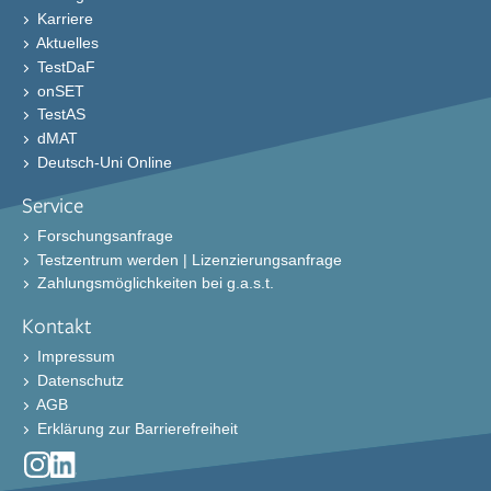
Karriere
Aktuelles
TestDaF
onSET
TestAS
dMAT
Deutsch-Uni Online
Service
Forschungsanfrage
Testzentrum werden | Lizenzierungsanfrage
Zahlungsmöglichkeiten bei g.a.s.t.
Kontakt
Impressum
Datenschutz
AGB
Erklärung zur Barrierefreiheit