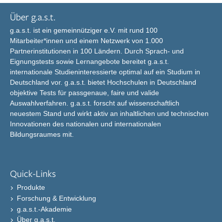
Über g.a.s.t.
g.a.s.t. ist ein gemeinnütziger e.V. mit rund 100
Mitarbeiter*innen und einem Netzwerk von 1.000
Partnerinstitutionen in 100 Ländern. Durch Sprach- und
Eignungstests sowie Lernangebote bereitet g.a.s.t.
internationale Studieninteressierte optimal auf ein Studium in
Deutschland vor. g.a.s.t. bietet Hochschulen in Deutschland
objektive Tests für passgenaue, faire und valide
Auswahlverfahren. g.a.s.t. forscht auf wissenschaftlich
neuestem Stand und wirkt aktiv an inhaltlichen und technischen
Innovationen des nationalen und internationalen
Bildungsraumes mit.
Quick-Links
Produkte
Forschung & Entwicklung
g.a.s.t.-Akademie
Über g.a.s.t.