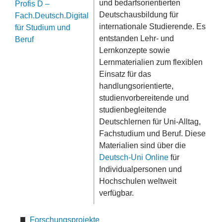
und bedarfsorientierten
Profis D –
Deutschausbildung für
Fach.Deutsch.Digital
internationale Studierende. Es
für Studium und
entstanden Lehr- und
Beruf
Lernkonzepte sowie
Lernmaterialien zum flexiblen
Einsatz für das
handlungsorientierte,
studienvorbereitende und
studienbegleitende
Deutschlernen für Uni-Alltag,
Fachstudium und Beruf. Diese
Materialien sind über die
Deutsch-Uni Online
für
Individualpersonen und
Hochschulen weltweit
verfügbar.
Forschungsprojekte