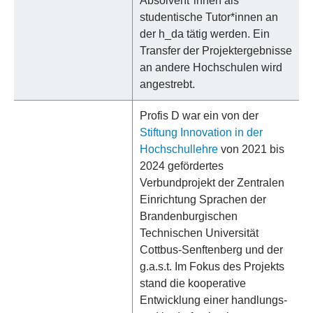
Absolvent*innen als
studentische Tutor*innen an
der h_da tätig werden. Ein
Transfer der Projektergebnisse
an andere Hochschulen wird
angestrebt.
Profis D war ein von der
Stiftung Innovation in der
Hochschullehre
von 2021 bis
2024 gefördertes
Verbundprojekt der Zentralen
Einrichtung Sprachen der
Brandenburgischen
Technischen Universität
Cottbus-Senftenberg und der
g.a.s.t. Im Fokus des Projekts
stand die kooperative
Entwicklung einer handlungs-