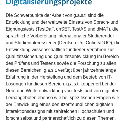
Digitalisierungsprojekte
Die Schwerpunkte der Arbeit von g.a.s.t. sind die
Entwicklung und der weltweite Einsatz von Sprach- und
Eignungstests (TestDaF, onSET, TestAS und dMAT), die
sprachliche Vorbereitung internationaler Studierender
und Studieninteressierter (Deutsch-Uni Online/DUO), die
Entwicklung wissenschaftlich fundierter Verfahren zur
Qualitätssicherung und Qualitätsentwicklung im Bereich
des Prüfens und Testens sowie die Forschung zu allen
diesen Bereichen. g.a.s.t. verfügt über jahrzehntelange
Erfahrung in der Herstellung und dem Betrieb von IT-
Lösungen für diesen Bereich. g.a.s.t. kooperiert bei der
Neu- und Weiterentwicklung von Tests und von digitalen
Lernangeboten ebenso wie bei spezifischen Fragen wie
der Entwicklung eines benutzerfreundlichen digitalen
Interaktionsdesigns mit zahlreichen Hochschulen und
forscht selbst und partnerschaftlich zu diesen Themen.