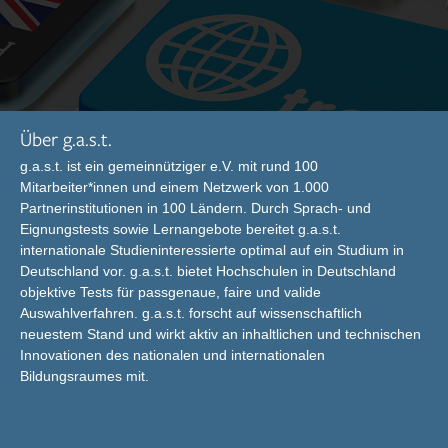
Über g.a.s.t.
g.a.s.t. ist ein gemeinnütziger e.V. mit rund 100
Mitarbeiter*innen und einem Netzwerk von 1.000
Partnerinstitutionen in 100 Ländern. Durch Sprach- und
Eignungstests sowie Lernangebote bereitet g.a.s.t.
internationale Studieninteressierte optimal auf ein Studium in
Deutschland vor. g.a.s.t. bietet Hochschulen in Deutschland
objektive Tests für passgenaue, faire und valide
Auswahlverfahren. g.a.s.t. forscht auf wissenschaftlich
neuestem Stand und wirkt aktiv an inhaltlichen und technischen
Innovationen des nationalen und internationalen
Bildungsraumes mit.