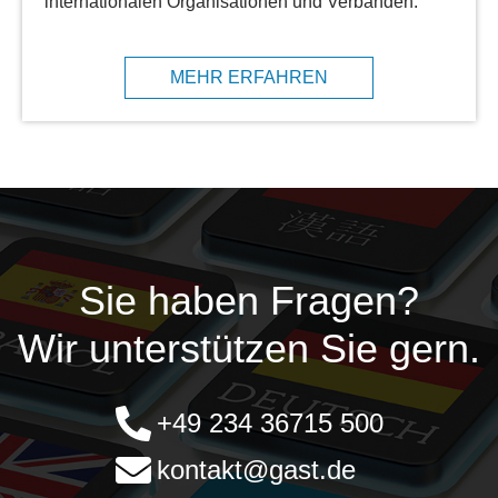
internationalen Organisationen und Verbänden.
MEHR ERFAHREN
Sie haben Fragen?
Wir unterstützen Sie gern.
+49 234 36715 500
kontakt@gast.de