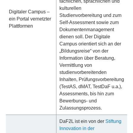
fachlichen, sprachlichen und
kulturellen
Digitaler Campus –
Studienvorbereitung und zum
ein Portal vernetzter
Self-Assessment sowie zum
Plattformen
Dokumentenmanagement
dienen soll. Der Digitale
Campus orientiert sich an der
„Bildungsreise“ von der
Information über Beratung,
Vermittlung von
studienvorbereitenden
Inhalten, Prüfungsvorbereitung
(TestAS, dMAT, TestDaF u.a.),
Assessments, bis hin zum
Bewerbungs- und
Zulassungsprozess.
DaF2L ist ein von der
Stiftung
Innovation in der