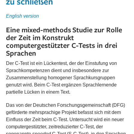
zu schließen
English version
Eine mixed-methods Studie zur Rolle
der Zeit im Konstrukt
computergestützter C-Tests in drei
Sprachen
Der C-Test ist ein Lückentest, der der Einstufung von
Sprachkompetenzen dient und insbesondere zur
Zusammenstellung homogener Sprachkursgruppen
genutzt wird. Beim C-Test ergänzen Sprachlernende
partielle Lücken in einem Text.
Das von der Deutschen Forschungsgemeinschaft (DFG)
geförderte mehrsprachige Projekt befasst sich mit dem
Einfluss der Zeit beim C-Test. Untersucht wird ein neuer
computergestützter, zeitreduzierter C-Test, der
sogenannte
speeded
C-Test (S-C-Test), in den Sprachen