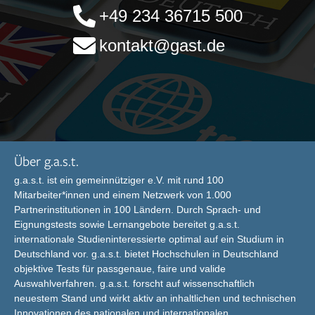
+49 234 36715 500
kontakt@gast.de
Über g.a.s.t.
g.a.s.t. ist ein gemeinnütziger e.V. mit rund 100
Mitarbeiter*innen und einem Netzwerk von 1.000
Partnerinstitutionen in 100 Ländern. Durch Sprach- und
Eignungstests sowie Lernangebote bereitet g.a.s.t.
internationale Studieninteressierte optimal auf ein Studium in
Deutschland vor. g.a.s.t. bietet Hochschulen in Deutschland
objektive Tests für passgenaue, faire und valide
Auswahlverfahren. g.a.s.t. forscht auf wissenschaftlich
neuestem Stand und wirkt aktiv an inhaltlichen und technischen
Innovationen des nationalen und internationalen