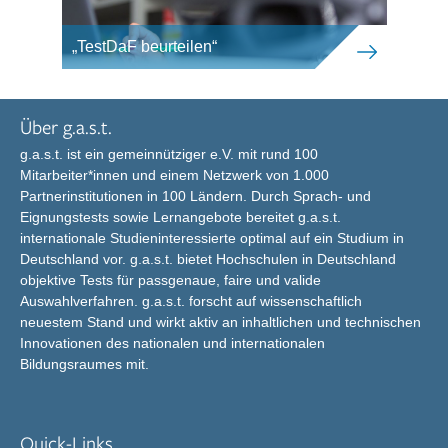
„TestDaF beurteilen“
Über g.a.s.t.
g.a.s.t. ist ein gemeinnütziger e.V. mit rund 100
Mitarbeiter*innen und einem Netzwerk von 1.000
Partnerinstitutionen in 100 Ländern. Durch Sprach- und
Eignungstests sowie Lernangebote bereitet g.a.s.t.
internationale Studieninteressierte optimal auf ein Studium in
Deutschland vor. g.a.s.t. bietet Hochschulen in Deutschland
objektive Tests für passgenaue, faire und valide
Auswahlverfahren. g.a.s.t. forscht auf wissenschaftlich
neuestem Stand und wirkt aktiv an inhaltlichen und technischen
Innovationen des nationalen und internationalen
Bildungsraumes mit.
Quick-Links