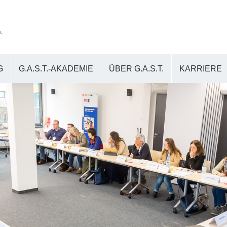
G
G.A.S.T.-AKADEMIE
ÜBER G.A.S.T.
KARRIERE