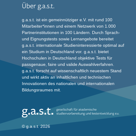
Über g.a.s.t.
g.a.s.t. ist ein gemeinnütziger e.V. mit rund 100
Mitarbeiter*innen und einem Netzwerk von 1.000
Partnerinstitutionen in 100 Ländern. Durch Sprach-
und Eignungstests sowie Lernangebote bereitet
g.a.s.t. internationale Studieninteressierte optimal auf
ein Studium in Deutschland vor. g.a.s.t. bietet
Hochschulen in Deutschland objektive Tests für
passgenaue, faire und valide Auswahlverfahren.
g.a.s.t. forscht auf wissenschaftlich neuestem Stand
und wirkt aktiv an inhaltlichen und technischen
Innovationen des nationalen und internationalen
Bildungsraumes mit.
© g.a.s.t. 2026