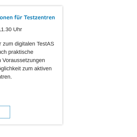
ionen für Testzentren
11.30 Uhr
r zum digitalen TestAS
ch praktische
en Voraussetzungen
glichkeit zum aktiven
tren.