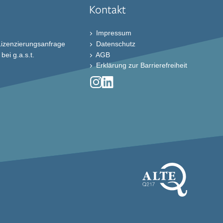
Kontakt
Impressum
Lizenzierungsanfrage
Datenschutz
ei g.a.s.t.
AGB
Erklärung zur Barrierefreiheit