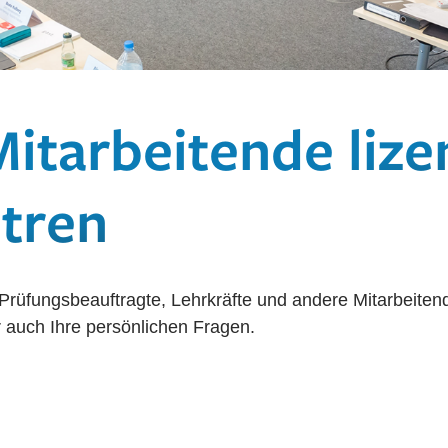
itarbeitende lize
ntren
 Prüfungsbeauftragte, Lehrkräfte und andere Mitarbeitende
 auch Ihre persönlichen Fragen.