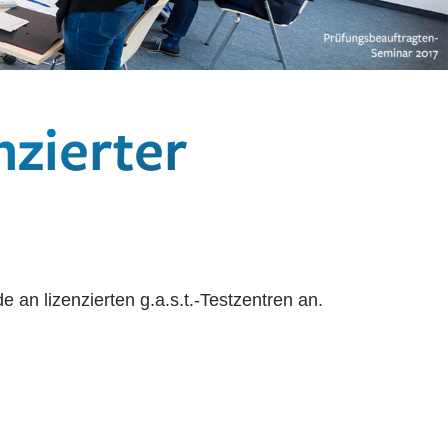
nzierter
 an lizenzierten g.a.s.t.-Testzentren an.