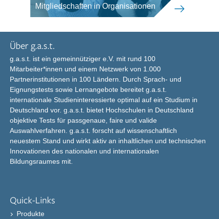
Mitgliedschaften in Organisationen
Über g.a.s.t.
g.a.s.t. ist ein gemeinnütziger e.V. mit rund 100
Mitarbeiter*innen und einem Netzwerk von 1.000
Partnerinstitutionen in 100 Ländern. Durch Sprach- und
Eignungstests sowie Lernangebote bereitet g.a.s.t.
internationale Studieninteressierte optimal auf ein Studium in
Deutschland vor. g.a.s.t. bietet Hochschulen in Deutschland
objektive Tests für passgenaue, faire und valide
Auswahlverfahren. g.a.s.t. forscht auf wissenschaftlich
neuestem Stand und wirkt aktiv an inhaltlichen und technischen
Innovationen des nationalen und internationalen
Bildungsraumes mit.
Quick-Links
Produkte