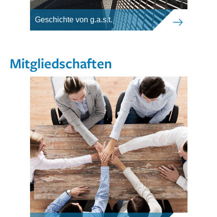
Geschichte von g.a.s.t.
Mitgliedschaften