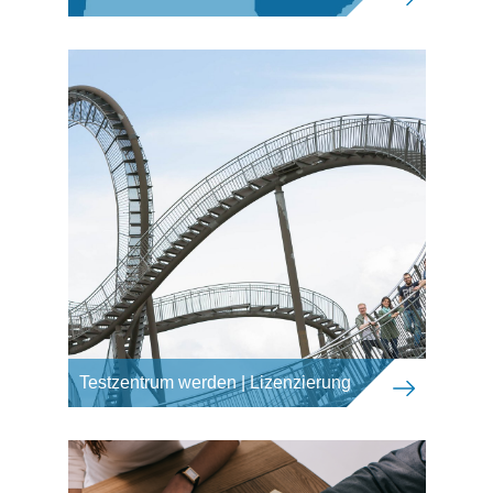
Testzentrum werden | Lizenzierung