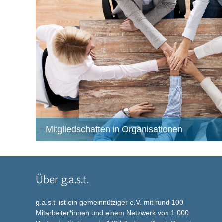
Mitgliedschaften in Organisationen
Über g.a.s.t.
g.a.s.t. ist ein gemeinnütziger e.V. mit rund 100
Mitarbeiter*innen und einem Netzwerk von 1.000