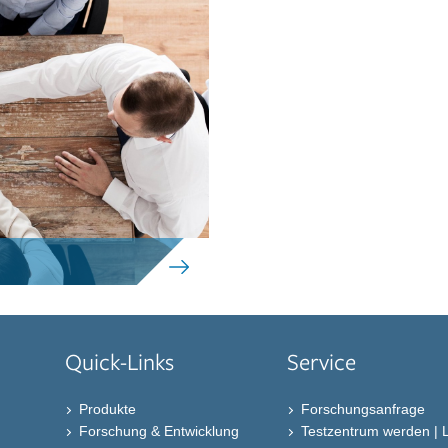
Quick-Links
Service
Produkte
Forschungsanfrage
Forschung & Entwicklung
Testzentrum werden | 