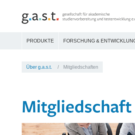
PRODUKTE
FORSCHUNG & ENTWICKLUN
Über g.a.s.t.
Mitgliedschaften
Mitgliedschaft