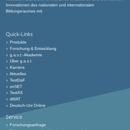
Innovationen des nationalen und internationalen
Bildungsraumes mit.
Quick-Links
Produkte
Forschung & Entwicklung
g.a.s.t.-Akademie
Über g.a.s.t.
Karriere
Aktuelles
TestDaF
onSET
TestAS
dMAT
Deutsch-Uni Online
Service
Forschungsanfrage