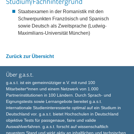
Studium/Fachhintergrund
Staatsexamen in der Romanistik mit den
Schwerpunkten Französisch und Spanisch
sowie Deutsch als Zweitsprache (Ludwig-
Maximilians-Universität München)
Zurück zur Übersicht
Über g.a.s.t.
g.a.s.t. ist ein gemeinnütziger e.V. mit rund 100
Mitarbeiter*innen und einem Netzwerk von 1.000
Partnerinstitutionen in 100 Ländern. Durch Sprach- und
Eignungstests sowie Lernangebote bereitet g.a.s.t.
internationale Studieninteressierte optimal auf ein Studium in
Deutschland vor. g.a.s.t. bietet Hochschulen in Deutschland
objektive Tests für passgenaue, faire und valide
Auswahlverfahren. g.a.s.t. forscht auf wissenschaftlich
neuestem Stand und wirkt aktiv an inhaltlichen und technischen