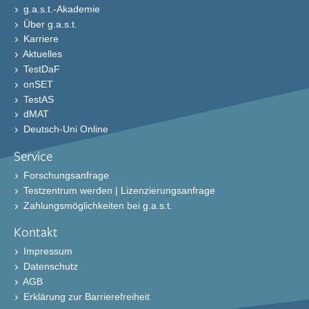
g.a.s.t.-Akademie
Über g.a.s.t.
Karriere
Aktuelles
TestDaF
onSET
TestAS
dMAT
Deutsch-Uni Online
Service
Forschungsanfrage
Testzentrum werden | Lizenzierungsanfrage
Zahlungsmöglichkeiten bei g.a.s.t.
Kontakt
Impressum
Datenschutz
AGB
Erklärung zur Barrierefreiheit